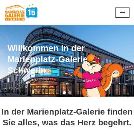
Zum
Inhalt
springen
Willkommen in der
Marienplatz-Galerie
Schwerin
In der Marienplatz-Galerie finden
Sie alles, was das Herz begehrt.