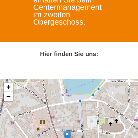
Centermanagement
im zweiten
Obergeschoss.
Hier finden Sie uns:
+
−