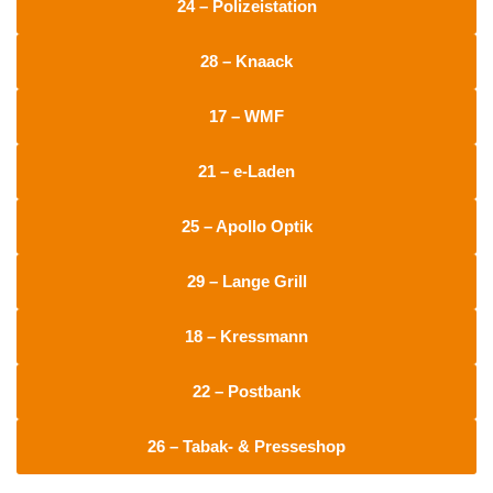
24 – Polizeistation
28 – Knaack
17 – WMF
21 – e-Laden
25 – Apollo Optik
29 – Lange Grill
18 – Kressmann
22 – Postbank
26 – Tabak- & Presseshop