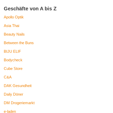
Geschäfte von A bis Z
Apollo Optik
Asia Thai
Beauty Nails
Between the Buns
BIJU ELIF
Bodycheck
Cube Store
C&A
DAK Gesundheit
Daily Döner
DM Drogeriemarkt
e-laden