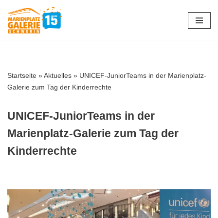
Zum
Inhalt
springen
Startseite
»
Aktuelles
»
UNICEF-JuniorTeams in der Marienplatz-
Galerie zum Tag der Kinderrechte
UNICEF-JuniorTeams in der
Marienplatz-Galerie zum Tag der
Kinderrechte