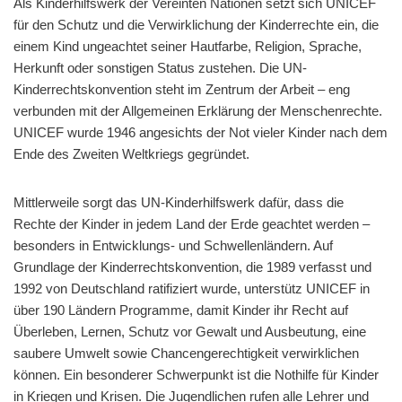
Als Kinderhilfswerk der Vereinten Nationen setzt sich UNICEF
für den Schutz und die Verwirklichung der Kinderrechte ein, die
einem Kind ungeachtet seiner Hautfarbe, Religion, Sprache,
Herkunft oder sonstigen Status zustehen. Die UN-
Kinderrechtskonvention steht im Zentrum der Arbeit – eng
verbunden mit der Allgemeinen Erklärung der Menschenrechte.
UNICEF wurde 1946 angesichts der Not vieler Kinder nach dem
Ende des Zweiten Weltkriegs gegründet.
Mittlerweile sorgt das UN-Kinderhilfswerk dafür, dass die
Rechte der Kinder in jedem Land der Erde geachtet werden –
besonders in Entwicklungs- und Schwellenländern. Auf
Grundlage der Kinderrechtskonvention, die 1989 verfasst und
1992 von Deutschland ratifiziert wurde, unterstütz UNICEF in
über 190 Ländern Programme, damit Kinder ihr Recht auf
Überleben, Lernen, Schutz vor Gewalt und Ausbeutung, eine
saubere Umwelt sowie Chancengerechtigkeit verwirklichen
können. Ein besonderer Schwerpunkt ist die Nothilfe für Kinder
in Kriegen und Krisen. Die Jugendlichen rufen alle Lehrer und