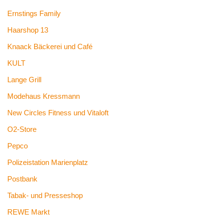
Ernstings Family
Haarshop 13
Knaack Bäckerei und Café
KULT
Lange Grill
Modehaus Kressmann
New Circles Fitness und Vitaloft
O2-Store
Pepco
Polizeistation Marienplatz
Postbank
Tabak- und Presseshop
REWE Markt