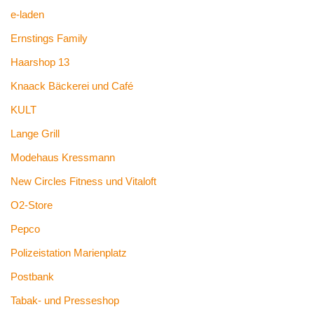
e-laden
Ernstings Family
Haarshop 13
Knaack Bäckerei und Café
KULT
Lange Grill
Modehaus Kressmann
New Circles Fitness und Vitaloft
O2-Store
Pepco
Polizeistation Marienplatz
Postbank
Tabak- und Presseshop