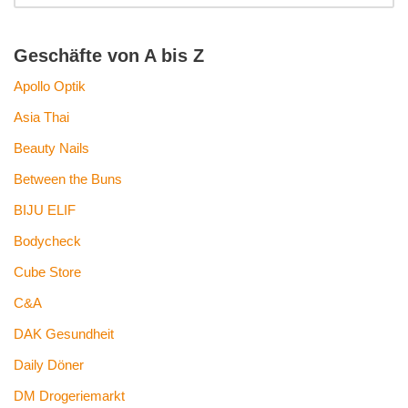
Geschäfte von A bis Z
Apollo Optik
Asia Thai
Beauty Nails
Between the Buns
BIJU ELIF
Bodycheck
Cube Store
C&A
DAK Gesundheit
Daily Döner
DM Drogeriemarkt