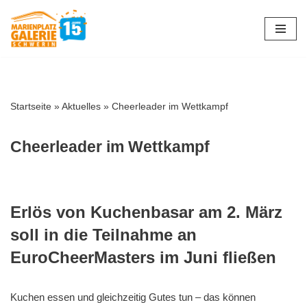
Zum
Inhalt
springen
Startseite
»
Aktuelles
»
Cheerleader im Wettkampf
Cheerleader im Wettkampf
Erlös von Kuchenbasar am 2. März
soll in die Teilnahme an
EuroCheerMasters im Juni fließen
Kuchen essen und gleichzeitig Gutes tun – das können