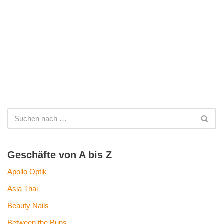
Geschäfte von A bis Z
Apollo Optik
Asia Thai
Beauty Nails
Between the Buns