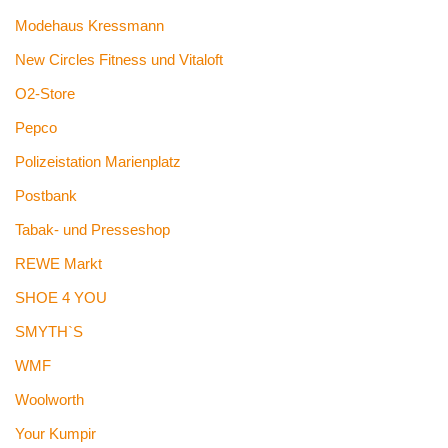
Modehaus Kressmann
New Circles Fitness und Vitaloft
O2-Store
Pepco
Polizeistation Marienplatz
Postbank
Tabak- und Presseshop
REWE Markt
SHOE 4 YOU
SMYTH`S
WMF
Woolworth
Your Kumpir