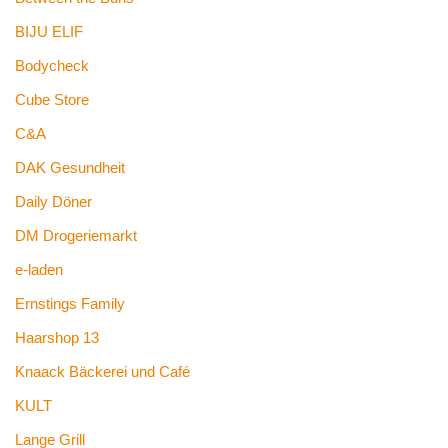
BIJU ELIF
Bodycheck
Cube Store
C&A
DAK Gesundheit
Daily Döner
DM Drogeriemarkt
e-laden
Ernstings Family
Haarshop 13
Knaack Bäckerei und Café
KULT
Lange Grill