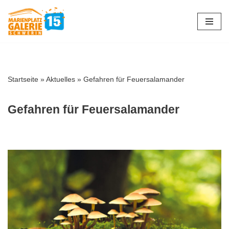
Zum
Inhalt
springen
Startseite
»
Aktuelles
»
Gefahren für Feuersalamander
Gefahren für Feuersalamander