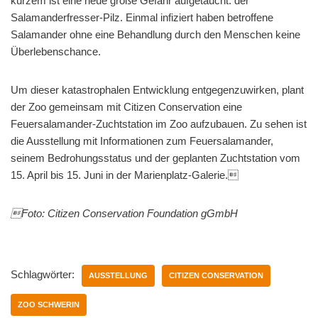
kurzem ist eine neue große Gefahr aufgetaucht: der
Salamanderfresser-Pilz. Einmal infiziert haben betroffene
Salamander ohne eine Behandlung durch den Menschen keine
Überlebenschance.
Um dieser katastrophalen Entwicklung entgegenzuwirken, plant
der Zoo gemeinsam mit Citizen Conservation eine
Feuersalamander-Zuchtstation im Zoo aufzubauen. Zu sehen ist
die Ausstellung mit Informationen zum Feuersalamander,
seinem Bedrohungsstatus und der geplanten Zuchtstation vom
15. April bis 15. Juni in der Marienplatz-Galerie.
Foto: Citizen Conservation Foundation gGmbH
Schlagwörter:
AUSSTELLUNG
CITIZEN CONSERVATION
ZOO SCHWERIN