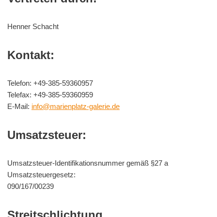
Henner Schacht
Kontakt:
Telefon: +49-385-59360957
Telefax: +49-385-59360959
E-Mail:
info@marienplatz-galerie.de
Umsatzsteuer:
Umsatzsteuer-Identifikationsnummer gemäß §27 a
Umsatzsteuergesetz:
090/167/00239
Streitschlichtung