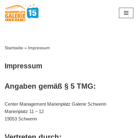
Zum
Inhalt
springen
Startseite
»
Impressum
Impressum
Angaben gemäß § 5 TMG:
Center Management Marienplatz Galerie Schwerin
Marienplatz 11 – 12
19053 Schwerin
Vertreten durch: