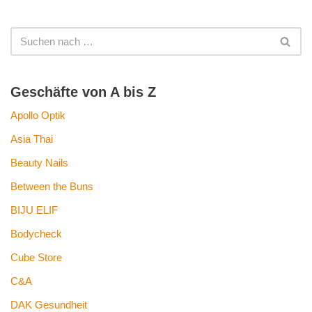
Geschäfte von A bis Z
Apollo Optik
Asia Thai
Beauty Nails
Between the Buns
BIJU ELIF
Bodycheck
Cube Store
C&A
DAK Gesundheit