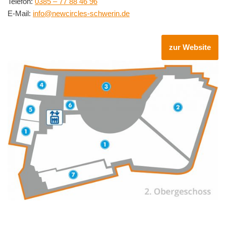
Telefon:
0385 – 77 88 46 96
E-Mail:
info@newcircles-schwerin.de
zur Website