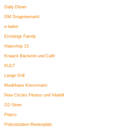
Daily Döner
DM Drogeriemarkt
e-laden
Ernstings Family
Haarshop 13
Knaack Bäckerei und Café
KULT
Lange Grill
Modehaus Kressmann
New Circles Fitness und Vitaloft
O2-Store
Pepco
Polizeistation Marienplatz