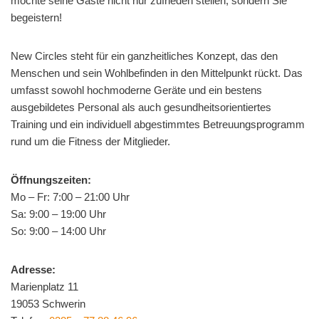
möchte seine Gäste nicht nur zufrieden stellen, sondern Sie
begeistern!
New Circles steht für ein ganzheitliches Konzept, das den
Menschen und sein Wohlbefinden in den Mittelpunkt rückt. Das
umfasst sowohl hochmoderne Geräte und ein bestens
ausgebildetes Personal als auch gesundheitsorientiertes
Training und ein individuell abgestimmtes Betreuungsprogramm
rund um die Fitness der Mitglieder.
Öffnungszeiten:
Mo – Fr: 7:00 – 21:00 Uhr
Sa: 9:00 – 19:00 Uhr
So: 9:00 – 14:00 Uhr
Adresse:
Marienplatz 11
19053 Schwerin