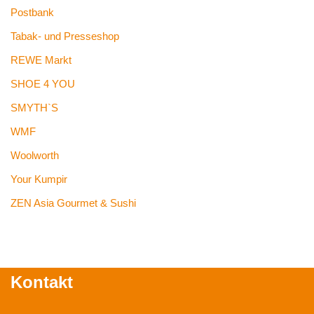
Postbank
Tabak- und Presseshop
REWE Markt
SHOE 4 YOU
SMYTH`S
WMF
Woolworth
Your Kumpir
ZEN Asia Gourmet & Sushi
Kontakt