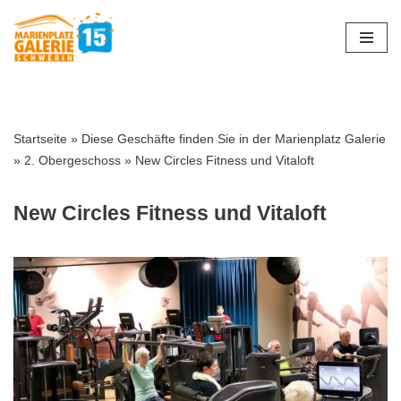
Zum
Inhalt
springen
Startseite
»
Diese Geschäfte finden Sie in der Marienplatz Galerie
»
2. Obergeschoss
»
New Circles Fitness und Vitaloft
New Circles Fitness und Vitaloft