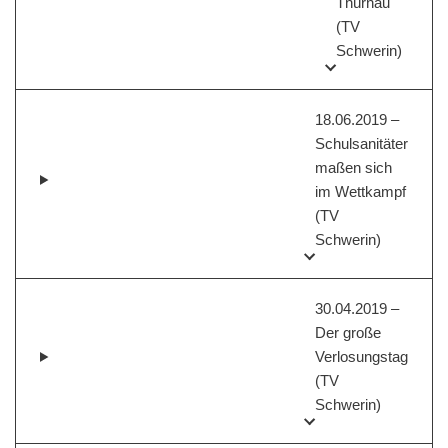
Thürnau
(TV
Schwerin)
18.06.2019 –
Schulsanitäter
maßen sich
im Wettkampf
(TV
Schwerin)
30.04.2019 –
Der große
Verlosungstag
(TV
Schwerin)