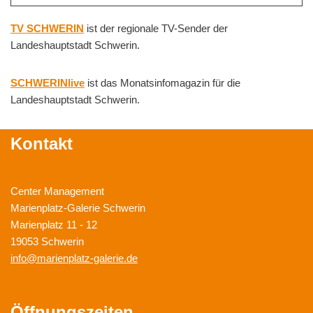
TV SCHWERIN
ist der regionale TV-Sender der
Landeshauptstadt Schwerin.
SCHWERINlive
ist das Monatsinfomagazin für die
Landeshauptstadt Schwerin.
Kontakt
Center Management
Marienplatz-Galerie Schwerin
Marienplatz 11 - 12
19053 Schwerin
info@marienplatz-galerie.de
Öffnungszeiten