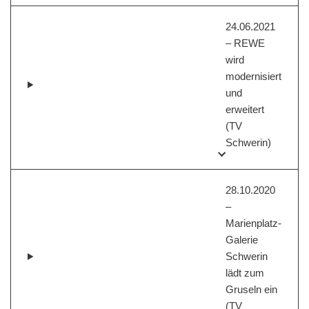
24.06.2021
– REWE
wird
modernisiert
und
erweitert
(TV
Schwerin)
28.10.2020
–
Marienplatz-
Galerie
Schwerin
lädt zum
Gruseln ein
(TV