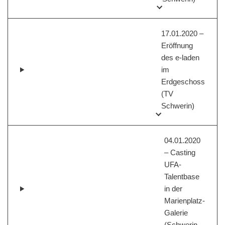
17.01.2020 –
Eröffnung
des e-laden
im
Erdgeschoss
(TV
Schwerin)
04.01.2020
– Casting
UFA-
Talentbase
in der
Marienplatz-
Galerie
(Schwerin