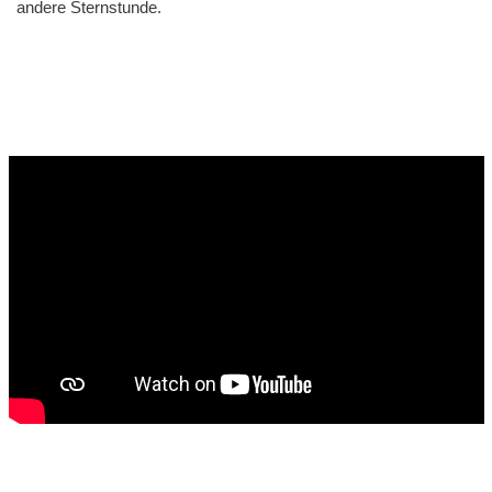
andere Sternstunde.