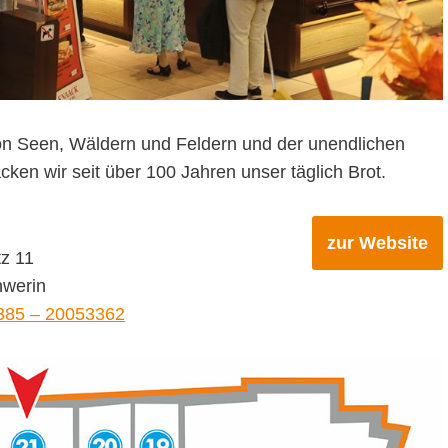
on Seen, Wäldern und Feldern und der unendlichen
en wir seit über 100 Jahren unser täglich Brot.
zur Website
tz 11
werin
385 – 20053362