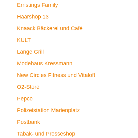
Ernstings Family
Haarshop 13
Knaack Bäckerei und Café
KULT
Lange Grill
Modehaus Kressmann
New Circles Fitness und Vitaloft
O2-Store
Pepco
Polizeistation Marienplatz
Postbank
Tabak- und Presseshop