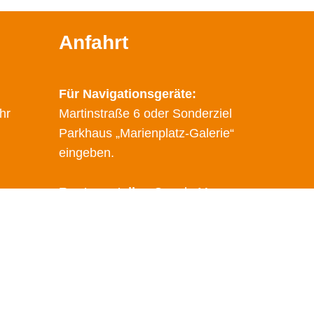
Anfahrt
Für Navigationsgeräte:
hr
Martinstraße 6 oder Sonderziel
Parkhaus „Marienplatz-Galerie“
eingeben.
Route erstellen
Google Maps
Öffentliche Verkehrsmittel
Haltestelle: Marienplatz