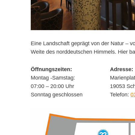
Eine Landschaft geprägt von der Natur – v
Weite des norddeutschen Himmels. Hier back
Öffnungszeiten:
Adresse:
Montag -Samstag:
Marienpla
07:00 – 20:00 Uhr
19053 Sch
Sonntag geschlossen
Telefon:
0