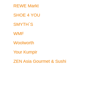
REWE Markt
SHOE 4 YOU
SMYTH`S
WMF
Woolworth
Your Kumpir
ZEN Asia Gourmet & Sushi