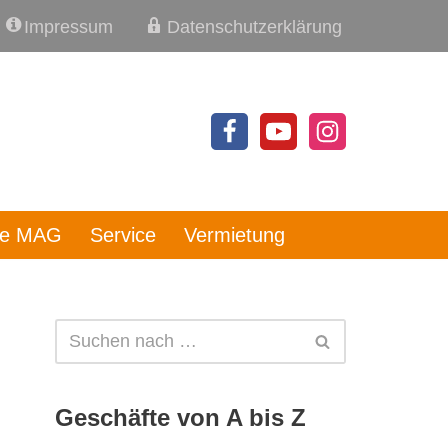
Impressum
Datenschutzerklärung
re MAG
Service
Vermietung
Geschäfte von A bis Z