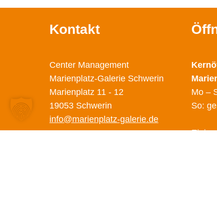
Kontakt
Öff
Center Management
Kernö
Marienplatz-Galerie Schwerin
Marie
Marienplatz 11 - 12
Mo – S
19053 Schwerin
So: ge
info@marienplatz-galerie.de
Einige
abweic
Diese 
unter 