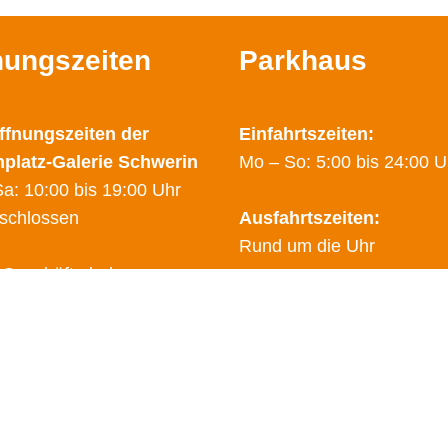
nungszeiten
Parkhaus
ffnungszeiten der
Einfahrtszeiten:
nplatz-Galerie Schwerin
Mo – So: 5:00 bis 24:00 U
a: 10:00 bis 19:00 Uhr
schlossen
Ausfahrtszeiten:
Rund um die Uhr
 Geschäfte haben
hende Öffnungzeiten.
Sicherheitsdienst:
finden Sie auf den Seiten
0178 – 2788025
dem Link
"Geschäfte"