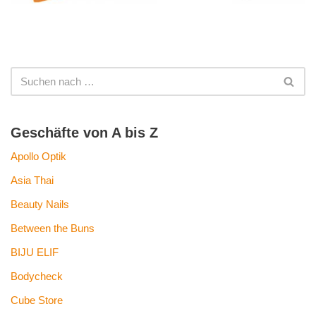
Geschäfte von A bis Z
Apollo Optik
Asia Thai
Beauty Nails
Between the Buns
BIJU ELIF
Bodycheck
Cube Store