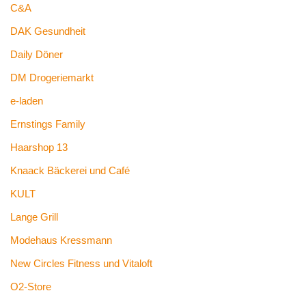
C&A
DAK Gesundheit
Daily Döner
DM Drogeriemarkt
e-laden
Ernstings Family
Haarshop 13
Knaack Bäckerei und Café
KULT
Lange Grill
Modehaus Kressmann
New Circles Fitness und Vitaloft
O2-Store