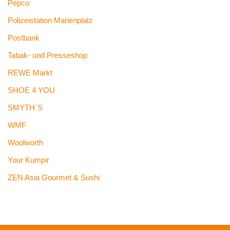
Pepco
Polizeistation Marienplatz
Postbank
Tabak- und Presseshop
REWE Markt
SHOE 4 YOU
SMYTH`S
WMF
Woolworth
Your Kumpir
ZEN Asia Gourmet & Sushi