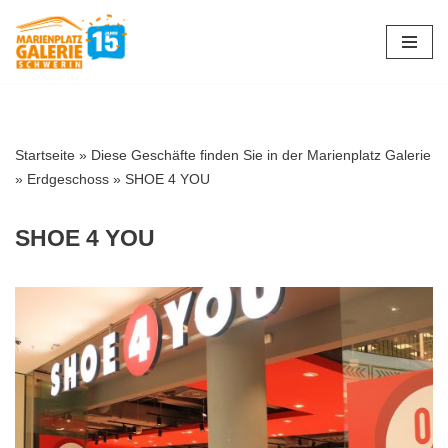
Zum
Inhalt
springen
Startseite
»
Diese Geschäfte finden Sie in der Marienplatz Galerie
»
Erdgeschoss
»
SHOE 4 YOU
SHOE 4 YOU