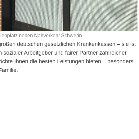
rienplatz neben Nahverkehr Schwerin
 großen deutschen gesetzlichen Krankenkassen – sie ist
 sozialer Arbeitgeber und fairer Partner zahlreicher
hte Ihnen die besten Leistungen bieten – besonders
Familie.