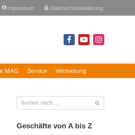
Impressum
Datenschutzerklärung
re MAG
Service
Vermietung
Geschäfte von A bis Z