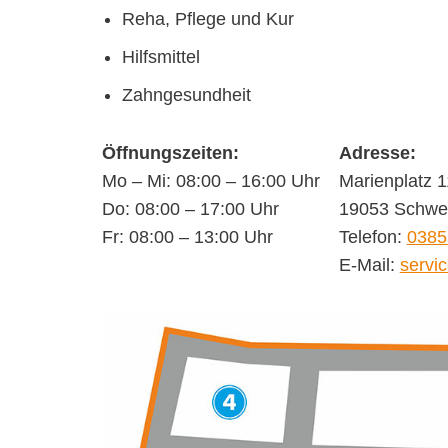
Reha, Pflege und Kur
Hilfsmittel
Zahngesundheit
Öffnungszeiten:
Adresse:
Mo – Mi: 08:00 – 16:00 Uhr
Marienplatz 1
Do: 08:00 – 17:00 Uhr
19053 Schwe
Fr: 08:00 – 13:00 Uhr
Telefon:
0385
E-Mail:
servi