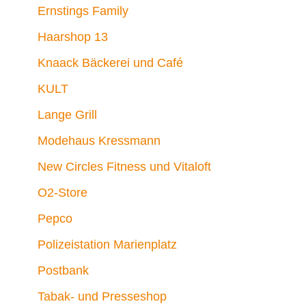
Ernstings Family
Haarshop 13
Knaack Bäckerei und Café
KULT
Lange Grill
Modehaus Kressmann
New Circles Fitness und Vitaloft
O2-Store
Pepco
Polizeistation Marienplatz
Postbank
Tabak- und Presseshop