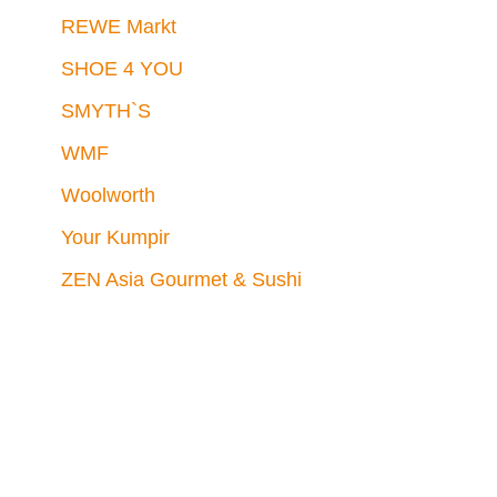
REWE Markt
SHOE 4 YOU
SMYTH`S
WMF
Woolworth
Your Kumpir
ZEN Asia Gourmet & Sushi