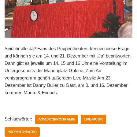
Seid ihr alle da? Fans des Puppentheaters kennen diese Frage
und können sie am 14. und 21. Dezember mit „Ja“ beantworten.
Dann gibt es jeweils um 14, 15 und 16 Uhr eine Vorstellung im
Untergeschoss der Marienplatz-Galerie. Zum Ad­
ventsprogramm gehört außerdem Live-Musik: Am 23.
Dezember ist Danny Buller zu Gast, am 9. und 16. Dezember
kommen Marco & Friends.
Schlagwörter:
ADVENTSPROGRAMM
LIVE-MUSIK
PUPPENTHEATER