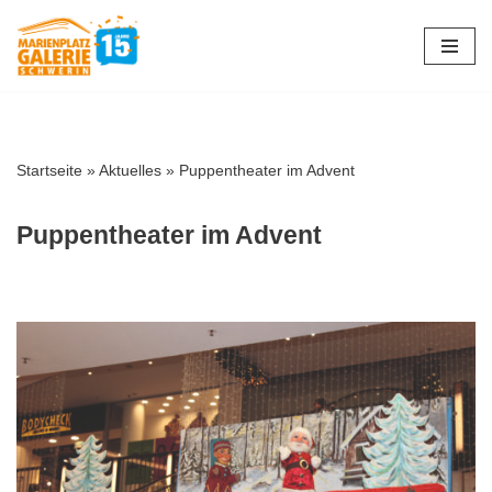
Zum
Inhalt
springen
Startseite
»
Aktuelles
»
Puppentheater im Advent
Puppentheater im Advent