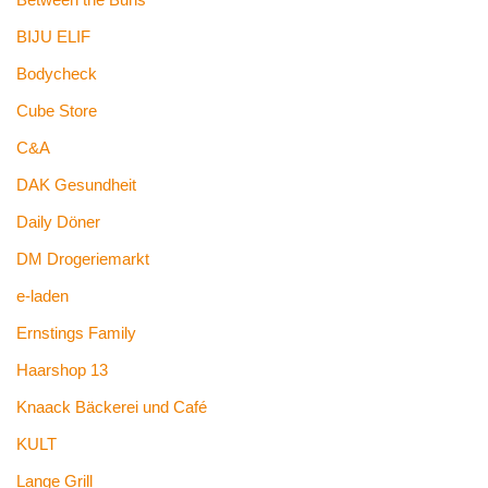
BIJU ELIF
Bodycheck
Cube Store
C&A
DAK Gesundheit
Daily Döner
DM Drogeriemarkt
e-laden
Ernstings Family
Haarshop 13
Knaack Bäckerei und Café
KULT
Lange Grill