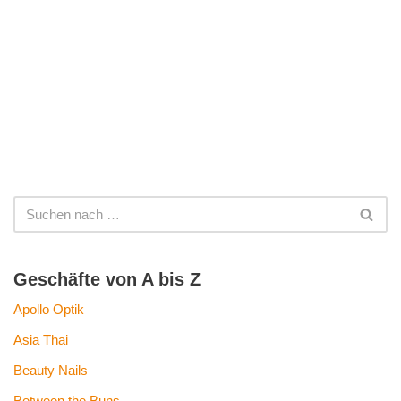
Geschäfte von A bis Z
Apollo Optik
Asia Thai
Beauty Nails
Between the Buns