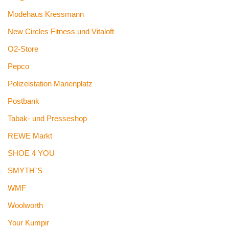
Modehaus Kressmann
New Circles Fitness und Vitaloft
O2-Store
Pepco
Polizeistation Marienplatz
Postbank
Tabak- und Presseshop
REWE Markt
SHOE 4 YOU
SMYTH`S
WMF
Woolworth
Your Kumpir