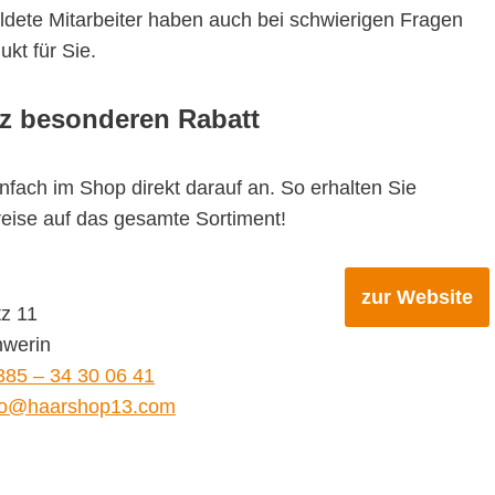
ildete Mitarbeiter haben auch bei schwierigen Fragen
kt für Sie.
nz besonderen Rabatt
nfach im Shop direkt darauf an. So erhalten Sie
eise auf das gesamte Sortiment!
zur Website
tz 11
werin
385 – 34 30 06 41
fo@haarshop13.com