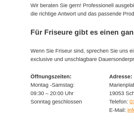
Wir beraten Sie gern! Professionell ausgeb
die richtige Antwort und das passende Produ
Für Friseure gibt es einen ga
Wenn Sie Friseur sind, sprechen Sie uns ei
exclusive und unschlagbare Dauersonderpr
Öffnungszeiten:
Adresse:
Montag -Samstag:
Marienpla
09:30 – 20:00 Uhr
19053 Sch
Sonntag geschlossen
Telefon:
0
E-Mail:
in