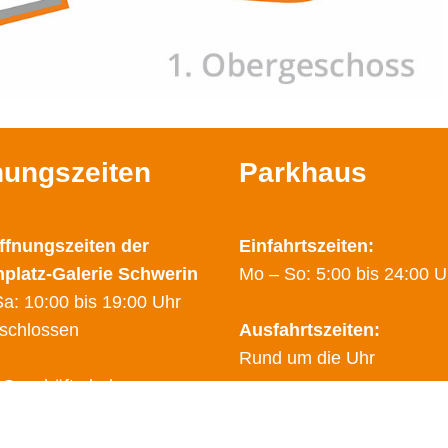
nungszeiten
Parkhaus
ffnungszeiten der
Einfahrtszeiten:
nplatz-Galerie Schwerin
Mo – So: 5:00 bis 24:00 U
a: 10:00 bis 19:00 Uhr
schlossen
Ausfahrtszeiten:
Rund um die Uhr
 Geschäfte haben
hende Öffnungzeiten.
Sicherheitsdienst:
finden Sie auf den Seiten
0178 – 2788025