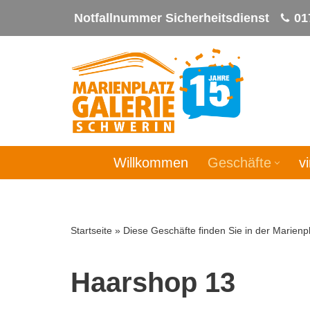
Notfallnummer Sicherheitsdienst
01
Zum
Inhalt
springen
Willkommen
Geschäfte
v
Startseite
»
Diese Geschäfte finden Sie in der Marienpl
Haarshop 13