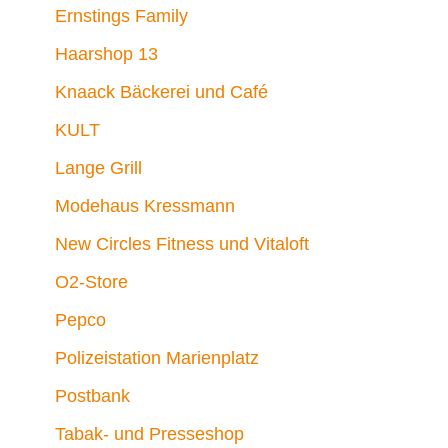
Ernstings Family
Haarshop 13
Knaack Bäckerei und Café
KULT
Lange Grill
Modehaus Kressmann
New Circles Fitness und Vitaloft
O2-Store
Pepco
Polizeistation Marienplatz
Postbank
Tabak- und Presseshop