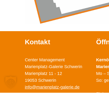
Kontakt
Öff
Center Management
Kernö
Marienplatz-Galerie Schwerin
Marie
Marienplatz 11 - 12
Mo – S
19053 Schwerin
So: ge
info@marienplatz-galerie.de
Einige
abweic
Diese 