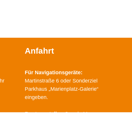
Anfahrt
Für Navigationsgeräte:
hr
Martinstraße 6 oder Sonderziel
Parkhaus „Marienplatz-Galerie“
eingeben.
Route erstellen
Google Maps
Öffentliche Verkehrsmittel