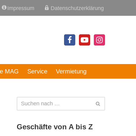
Impressum
Datenschutzerklärung
re MAG
Service
Vermietung
Geschäfte von A bis Z