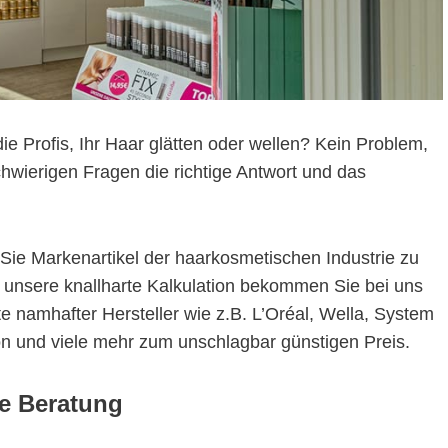
ie Profis, Ihr Haar glätten oder wellen? Kein Problem,
hwierigen Fragen die richtige Antwort und das
Sie Markenartikel der haarkosmetischen Industrie zu
 unsere knallharte Kalkulation bekommen Sie bei uns
e namhafter Hersteller wie z.B. L’Oréal, Wella, System
on und viele mehr zum unschlagbar günstigen Preis.
le Beratung