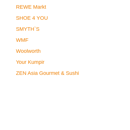
REWE Markt
SHOE 4 YOU
SMYTH`S
WMF
Woolworth
Your Kumpir
ZEN Asia Gourmet & Sushi