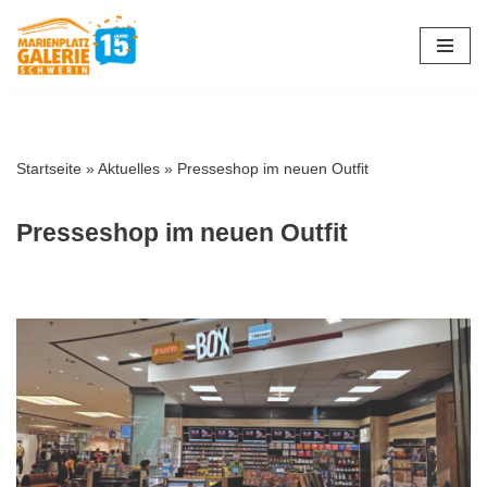
Zum
Inhalt
springen
Startseite
»
Aktuelles
»
Presseshop im neuen Outfit
Presseshop im neuen Outfit