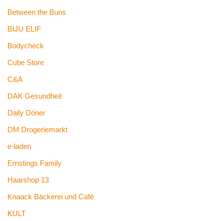
Between the Buns
BIJU ELIF
Bodycheck
Cube Store
C&A
DAK Gesundheit
Daily Döner
DM Drogeriemarkt
e-laden
Ernstings Family
Haarshop 13
Knaack Bäckerei und Café
KULT