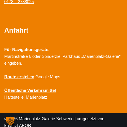
0178 – 2788025
Anfahrt
Für Navigationsgeräte:
Martinstraße 6 oder Sonderziel Parkhaus „Marienplatz-Galerie“
eingeben.
Route erstellen
Google Maps
Öffentliche Verkehrsmittel
Haltestelle: Marienplatz
© 2026 Marienplatz-Galerie Schwerin | umgesetzt von
kreativLABOR