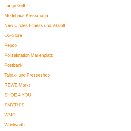
Lange Grill
Modehaus Kressmann
New Circles Fitness und Vitaloft
O2-Store
Pepco
Polizeistation Marienplatz
Postbank
Tabak- und Presseshop
REWE Markt
SHOE 4 YOU
SMYTH`S
WMF
Woolworth