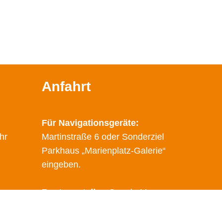
Anfahrt
Für Navigationsgeräte:
hr
Martinstraße 6 oder Sonderziel
Parkhaus „Marienplatz-Galerie“
eingeben.
Route erstellen
Google Maps
Öffentliche Verkehrsmittel