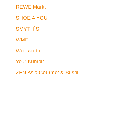
REWE Markt
SHOE 4 YOU
SMYTH`S
WMF
Woolworth
Your Kumpir
ZEN Asia Gourmet & Sushi