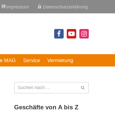
Impressum
Datenschutzerklärung
re MAG
Service
Vermietung
Geschäfte von A bis Z