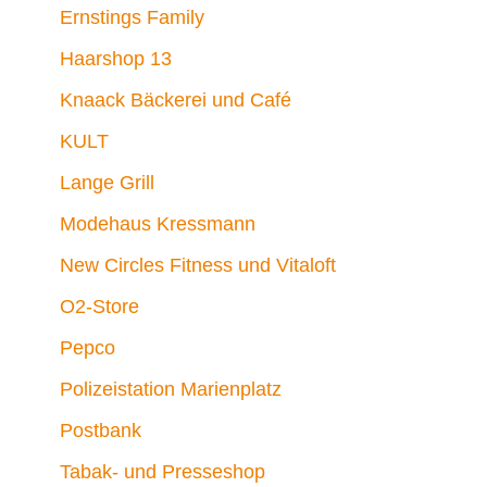
Ernstings Family
Haarshop 13
Knaack Bäckerei und Café
KULT
Lange Grill
Modehaus Kressmann
New Circles Fitness und Vitaloft
O2-Store
Pepco
Polizeistation Marienplatz
Postbank
Tabak- und Presseshop