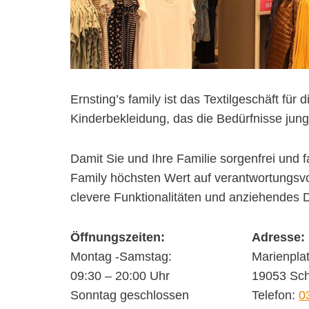
Ernsting’s family ist das Textilgeschäft f
Kinderbekleidung, das die Bedürfnisse jung
Damit Sie und Ihre Familie sorgenfrei und f
Family höchsten Wert auf verantwortungsvo
clevere Funktionalitäten und anziehendes 
Öffnungszeiten:
Adresse:
Montag -Samstag:
Marienpla
09:30 – 20:00 Uhr
19053 Sch
Sonntag geschlossen
Telefon:
0