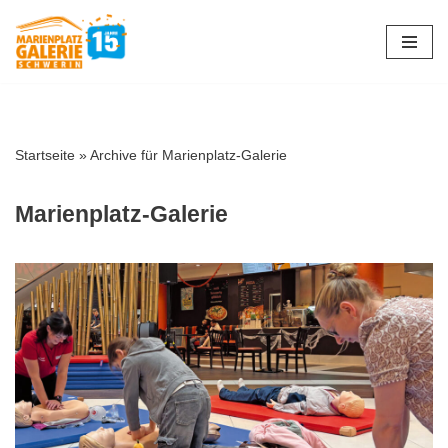
Zum
Inhalt
springen
Startseite
»
Archive für Marienplatz-Galerie
Marienplatz-Galerie