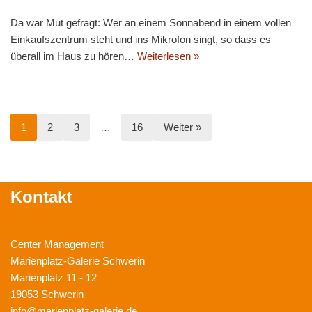
Da war Mut gefragt: Wer an einem Sonnabend in einem vollen
Einkaufszentrum steht und ins Mikrofon singt, so dass es
überall im Haus zu hören…
Weiterlesen »
1
2
3
…
16
Weiter »
Kontakt
Center Management
Marienplatz-Galerie Schwerin
Marienplatz 11 - 12
19053 Schwerin
info@marienplatz-galerie.de