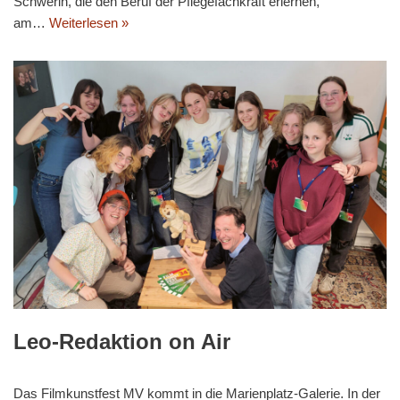
Schwerin, die den Beruf der Pflegefachkraft erlernen,
am…
Weiterlesen »
Leo-Redaktion on Air
Das Filmkunstfest MV kommt in die Marienplatz-Galerie. In der