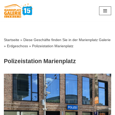
Zum
Inhalt
springen
Startseite
»
Diese Geschäfte finden Sie in der Marienplatz Galerie
»
Erdgeschoss
»
Polizeistation Marienplatz
Polizeistation Marienplatz