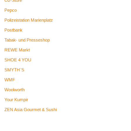
O2-Store
Pepco
Polizeistation Marienplatz
Postbank
Tabak- und Presseshop
REWE Markt
SHOE 4 YOU
SMYTH`S
WMF
Woolworth
Your Kumpir
ZEN Asia Gourmet & Sushi