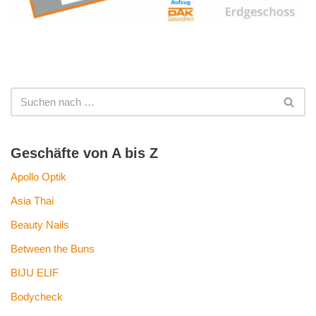
Geschäfte von A bis Z
Apollo Optik
Asia Thai
Beauty Nails
Between the Buns
BIJU ELIF
Bodycheck