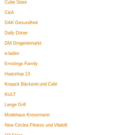
Cube Store
C&A
DAK Gesundheit
Daily Döner
DM Drogeriemarkt
e-laden
Ernstings Family
Haarshop 13
Knaack Bäckerei und Café
KULT
Lange Grill
Modehaus Kressmann
New Circles Fitness und Vitaloft