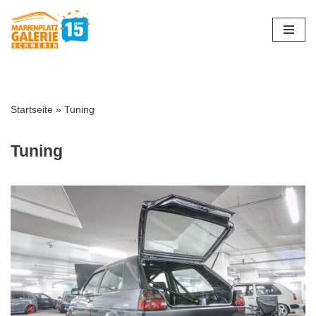
Zum
Inhalt
springen
Startseite
»
Tuning
Tuning