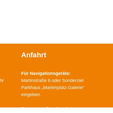
Anfahrt
Für Navigationsgeräte:
hr
Martinstraße 6 oder Sonderziel
Parkhaus „Marienplatz-Galerie“
eingeben.
Route erstellen
Google Maps