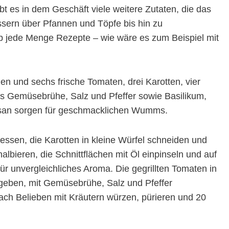
bt es in dem Geschäft viele weitere Zutaten, die das
rn über Pfannen und Töpfe bis hin zu
App jede Menge Rezepte – wie wäre es zum Beispiel mit
en und sechs frische Tomaten, drei Karotten, vier
s Gemüsebrühe, Salz und Pfeffer sowie Basilikum,
an sorgen für geschmacklichen Wumms.
essen, die Karotten in kleine Würfel schneiden und
albieren, die Schnittflächen mit Öl einpinseln und auf
ür unvergleichliches Aroma. Die gegrillten Tomaten in
geben, mit Gemüsebrühe, Salz und Pfeffer
 Belieben mit Kräutern würzen, pürieren und 20