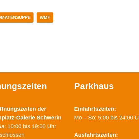
OMATENSUPPE
WMF
nungszeiten
Parkhaus
ffnungszeiten der
Einfahrtszeiten:
nplatz-Galerie Schwerin
Mo – So: 5:00 bis 24:00 U
a: 10:00 bis 19:00 Uhr
schlossen
Ausfahrtszeiten: