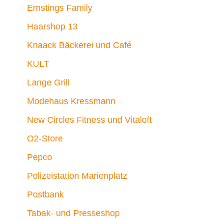
Ernstings Family
Haarshop 13
Knaack Bäckerei und Café
KULT
Lange Grill
Modehaus Kressmann
New Circles Fitness und Vitaloft
O2-Store
Pepco
Polizeistation Marienplatz
Postbank
Tabak- und Presseshop