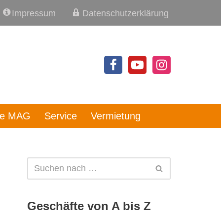
Impressum
Datenschutzerklärung
re MAG
Service
Vermietung
Geschäfte von A bis Z