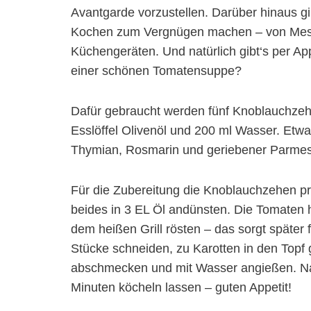
Avantgarde vorzustellen. Darüber hinaus gi
Kochen zum Vergnügen machen – von Messe
Küchengeräten. Und natürlich gibt‘s per 
einer schönen Tomatensuppe?
Dafür gebraucht werden fünf Knoblauchzeh
Esslöffel Olivenöl und 200 ml Wasser. Etwa
Thymian, Rosmarin und geriebener Parmes
Für die Zubereitung die Knoblauchzehen pr
beides in 3 EL Öl andünsten. Die Tomaten h
dem heißen Grill rösten – das sorgt später f
Stücke schneiden, zu Karotten in den Topf 
abschmecken und mit Wasser angießen. Nach
Minuten köcheln lassen – guten Appetit!