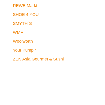
REWE Markt
SHOE 4 YOU
SMYTH`S
WMF
Woolworth
Your Kumpir
ZEN Asia Gourmet & Sushi