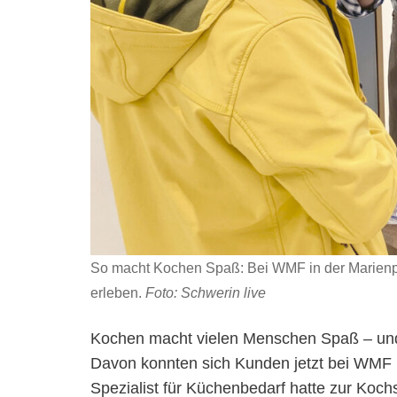
So macht Kochen Spaß: Bei WMF in der Marienp
erleben.
Foto: Schwerin live
Kochen macht vielen Menschen Spaß – und
Davon konnten sich Kunden jetzt bei WMF i
Spezialist für Küchenbedarf hatte zur K