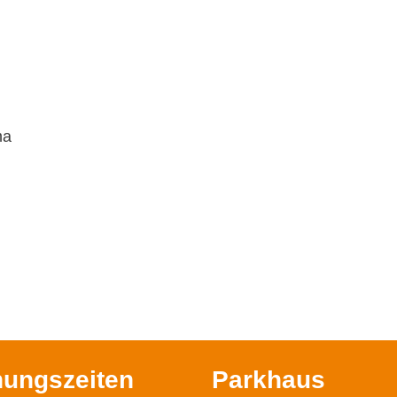
ma
nungszeiten
Parkhaus