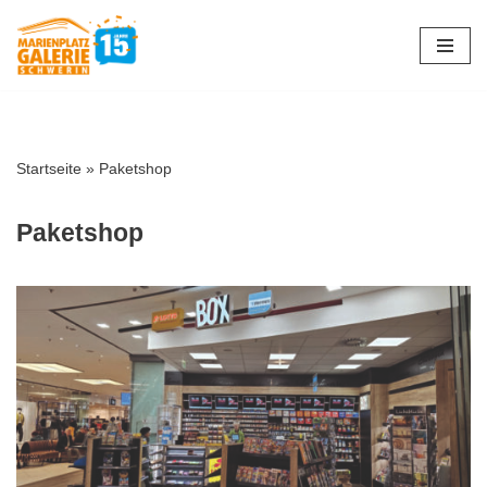
Zum
Inhalt
springen
Startseite
»
Paketshop
Paketshop