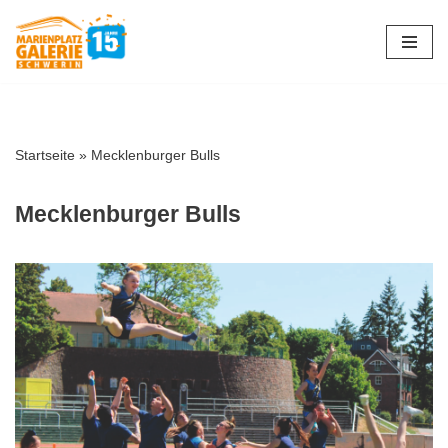
Zum
Inhalt
springen
Startseite
»
Mecklenburger Bulls
Mecklenburger Bulls