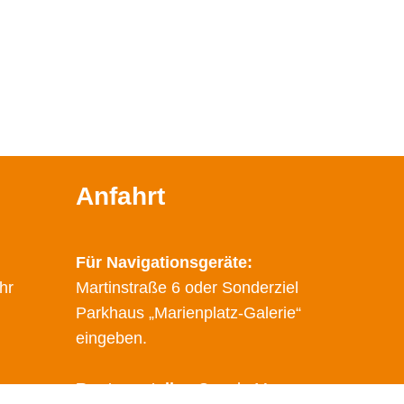
Anfahrt
Für Navigationsgeräte:
hr
Martinstraße 6 oder Sonderziel
Parkhaus „Marienplatz-Galerie“
eingeben.
Route erstellen
Google Maps