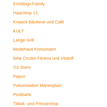
Ernstings Family
Haarshop 13
Knaack Bäckerei und Café
KULT
Lange Grill
Modehaus Kressmann
New Circles Fitness und Vitaloft
O2-Store
Pepco
Polizeistation Marienplatz
Postbank
Tabak- und Presseshop