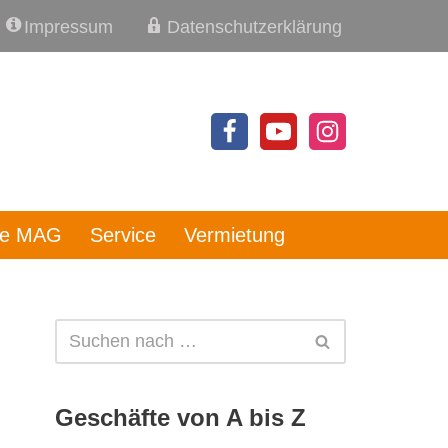
Impressum
Datenschutzerklärung
re MAG
Service
Vermietung
Geschäfte von A bis Z