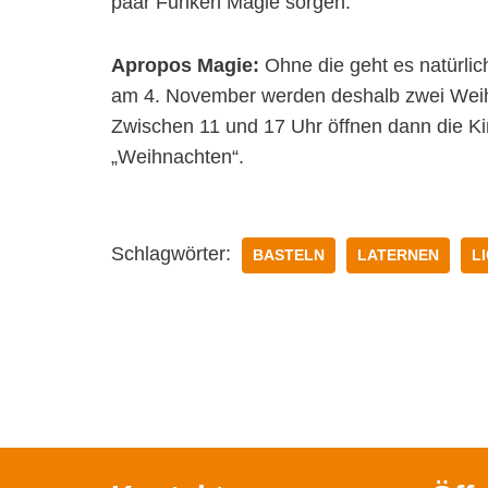
paar Funken Magie sorgen.
Apropos Magie:
Ohne die geht es natürli
am 4. November werden deshalb zwei Weihna
Zwischen 11 und 17 Uhr öffnen dann die Ki
„Weihnachten“.
Schlagwörter:
BASTELN
LATERNEN
L