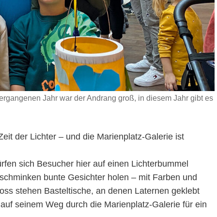
 vergangenen Jahr war der Andrang groß, in diesem Jahr gibt es
it der Lichter – und die Marienplatz-Galerie ist
rfen sich Besucher hier auf einen Lichterbummel
erschminken bunte Gesichter holen – mit Farben und
hoss stehen Basteltische, an denen Laternen geklebt
uf seinem Weg durch die Marienplatz-Galerie für ein