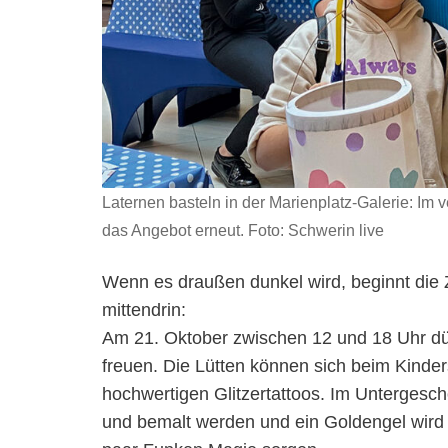
Laternen basteln in der Marienplatz-Galerie: Im
das Angebot erneut. Foto: Schwerin live
Wenn es draußen dunkel wird, beginnt die Ze
mittendrin:
Am 21. Oktober zwischen 12 und 18 Uhr dü
freuen. Die Lütten können sich beim Kind
hochwertigen Glitzertattoos. Im Untergesc
und bemalt werden und ein Goldengel wird a