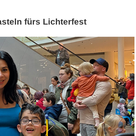
teln fürs Lichterfest