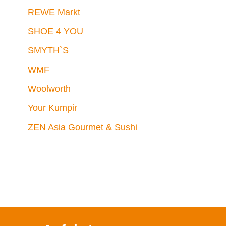
REWE Markt
SHOE 4 YOU
SMYTH`S
WMF
Woolworth
Your Kumpir
ZEN Asia Gourmet & Sushi