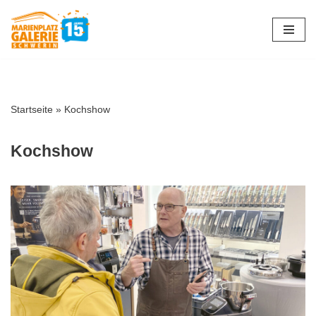
Zum
Inhalt
springen
Startseite
»
Kochshow
Kochshow