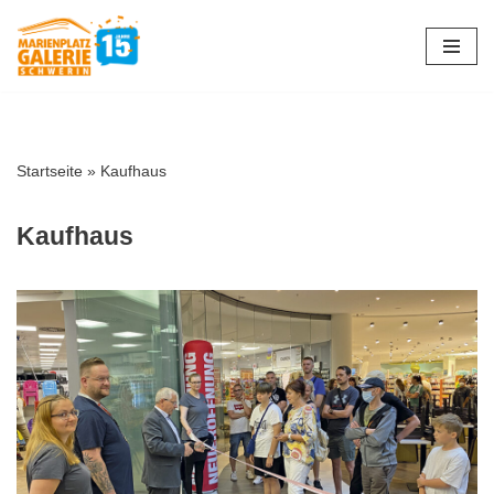
Zum
Inhalt
springen
Startseite
»
Kaufhaus
Kaufhaus