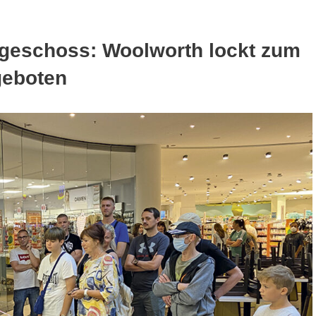
geschoss: Woolworth lockt zum
geboten