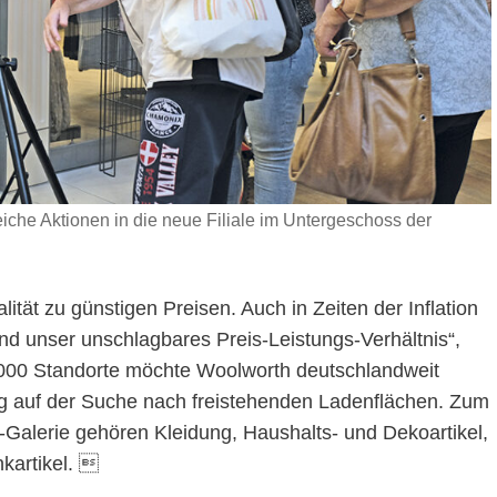
che Aktionen in die neue Filiale im Untergeschoss der
tät zu günstigen Preisen. Auch in Zeiten der Inflation
 und unser unschlagbares Preis-Leistungs-Verhältnis“,
 1000 Standorte möchte Woolworth deutschlandweit
ig auf der Suche nach freistehenden Ladenflächen. Zum
-Galerie gehören Kleidung, Haushalts- und Dekoartikel,
kartikel. 