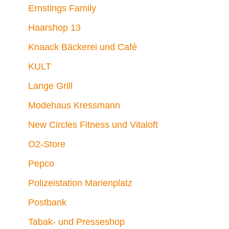
Ernstings Family
Haarshop 13
Knaack Bäckerei und Café
KULT
Lange Grill
Modehaus Kressmann
New Circles Fitness und Vitaloft
O2-Store
Pepco
Polizeistation Marienplatz
Postbank
Tabak- und Presseshop