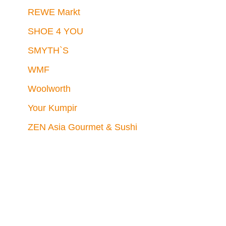
REWE Markt
SHOE 4 YOU
SMYTH`S
WMF
Woolworth
Your Kumpir
ZEN Asia Gourmet & Sushi