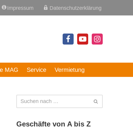
Impressum
Datenschutzerklärung
re MAG
Service
Vermietung
Geschäfte von A bis Z