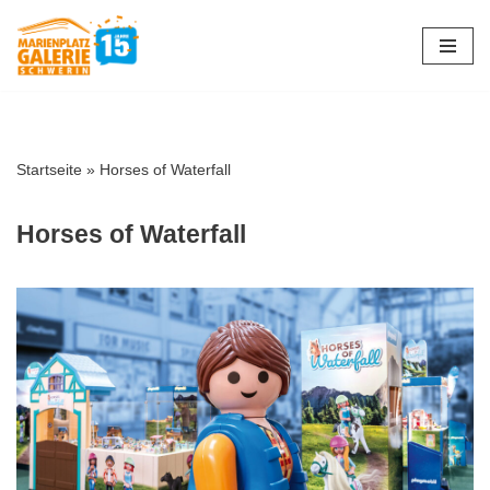
Zum
Inhalt
springen
Startseite
»
Horses of Waterfall
Horses of Waterfall