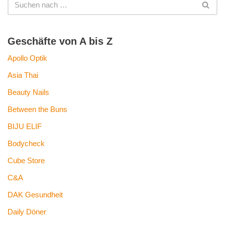
Geschäfte von A bis Z
Apollo Optik
Asia Thai
Beauty Nails
Between the Buns
BIJU ELIF
Bodycheck
Cube Store
C&A
DAK Gesundheit
Daily Döner