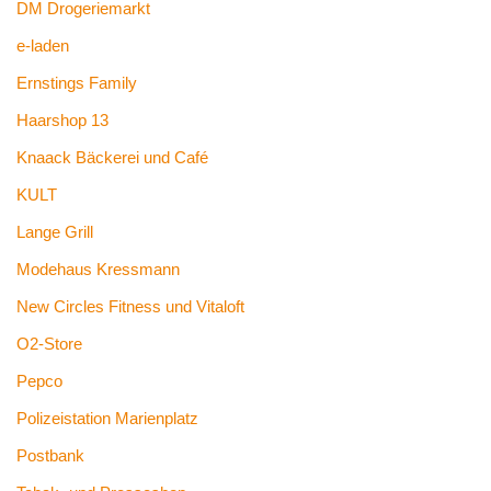
DM Drogeriemarkt
e-laden
Ernstings Family
Haarshop 13
Knaack Bäckerei und Café
KULT
Lange Grill
Modehaus Kressmann
New Circles Fitness und Vitaloft
O2-Store
Pepco
Polizeistation Marienplatz
Postbank