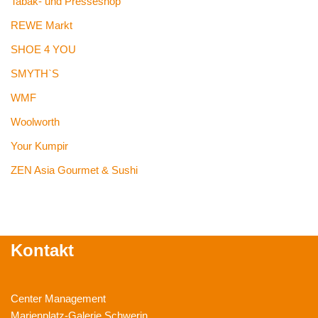
Tabak- und Presseshop
REWE Markt
SHOE 4 YOU
SMYTH`S
WMF
Woolworth
Your Kumpir
ZEN Asia Gourmet & Sushi
Kontakt
Center Management
Marienplatz-Galerie Schwerin