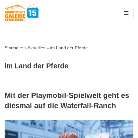
Zum
Inhalt
springen
Startseite
»
Aktuelles
»
im Land der Pferde
im Land der Pferde
Mit der Playmobil-Spielwelt geht es
diesmal auf die Waterfall-Ranch