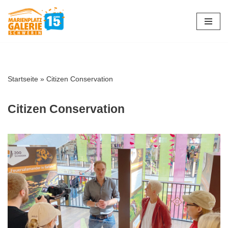
Zum
Inhalt
springen
Startseite
»
Citizen Conservation
Citizen Conservation