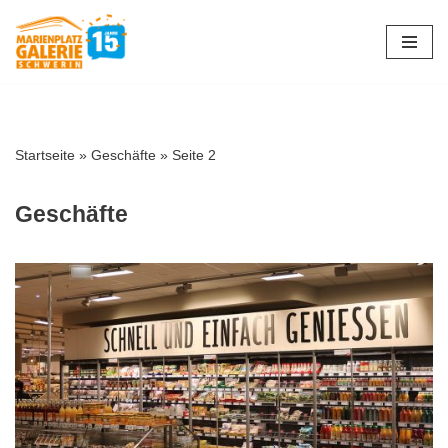
Zum
Inhalt
springen
Startseite
»
Geschäfte
»
Seite 2
Geschäfte