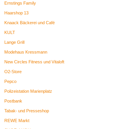
Ernstings Family
Haarshop 13
Knaack Bäckerei und Café
KULT
Lange Grill
Modehaus Kressmann
New Circles Fitness und Vitaloft
O2-Store
Pepco
Polizeistation Marienplatz
Postbank
Tabak- und Presseshop
REWE Markt