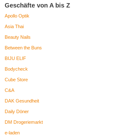
Geschäfte von A bis Z
Apollo Optik
Asia Thai
Beauty Nails
Between the Buns
BIJU ELIF
Bodycheck
Cube Store
C&A
DAK Gesundheit
Daily Döner
DM Drogeriemarkt
e-laden