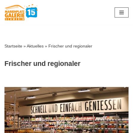
Zum
Inhalt
springen
Startseite
»
Aktuelles
»
Frischer und regionaler
Frischer und regionaler