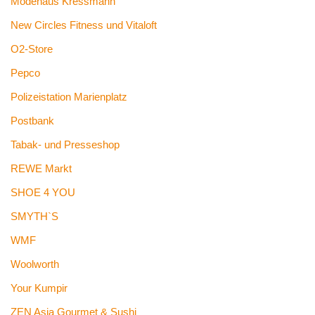
Modehaus Kressmann
New Circles Fitness und Vitaloft
O2-Store
Pepco
Polizeistation Marienplatz
Postbank
Tabak- und Presseshop
REWE Markt
SHOE 4 YOU
SMYTH`S
WMF
Woolworth
Your Kumpir
ZEN Asia Gourmet & Sushi