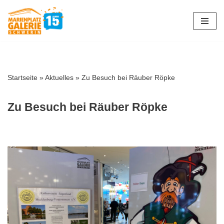
Zum
Inhalt
springen
Startseite
»
Aktuelles
»
Zu Besuch bei Räuber Röpke
Zu Besuch bei Räuber Röpke