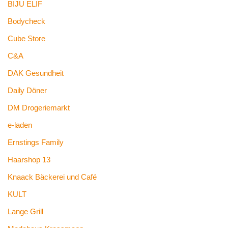
BIJU ELIF
Bodycheck
Cube Store
C&A
DAK Gesundheit
Daily Döner
DM Drogeriemarkt
e-laden
Ernstings Family
Haarshop 13
Knaack Bäckerei und Café
KULT
Lange Grill