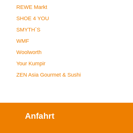
REWE Markt
SHOE 4 YOU
SMYTH`S
WMF
Woolworth
Your Kumpir
ZEN Asia Gourmet & Sushi
Anfahrt