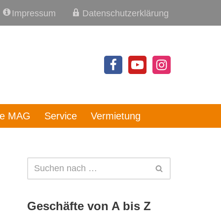
Impressum
Datenschutzerklärung
re MAG
Service
Vermietung
Geschäfte von A bis Z