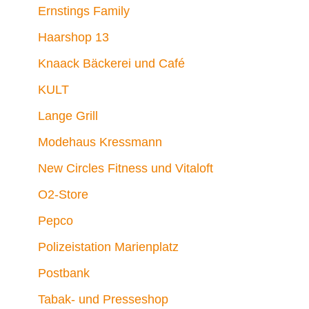
Ernstings Family
Haarshop 13
Knaack Bäckerei und Café
KULT
Lange Grill
Modehaus Kressmann
New Circles Fitness und Vitaloft
O2-Store
Pepco
Polizeistation Marienplatz
Postbank
Tabak- und Presseshop