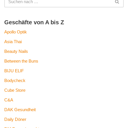
Geschäfte von A bis Z
Apollo Optik
Asia Thai
Beauty Nails
Between the Buns
BIJU ELIF
Bodycheck
Cube Store
C&A
DAK Gesundheit
Daily Döner