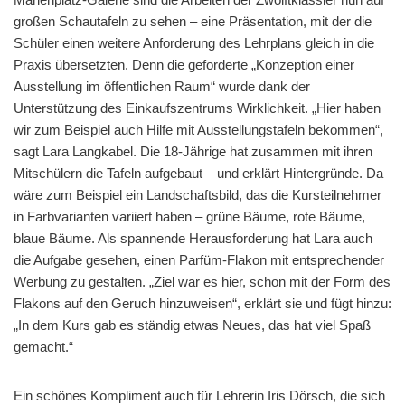
großen Schautafeln zu sehen – eine Präsentation, mit der die
Schüler einen weitere Anforderung des Lehrplans gleich in die
Praxis übersetzten. Denn die geforderte „Konzeption einer
Ausstellung im öffentlichen Raum“ wurde dank der
Unterstützung des Einkaufszentrums Wirklichkeit. „Hier haben
wir zum Beispiel auch Hilfe mit Ausstellungstafeln bekommen“,
sagt Lara Langkabel. Die 18-Jährige hat zusammen mit ihren
Mitschülern die Tafeln aufgebaut – und erklärt Hintergründe. Da
wäre zum Beispiel ein Landschaftsbild, das die Kursteilnehmer
in Farbvarianten variiert haben – grüne Bäume, rote Bäume,
blaue Bäume. Als spannende Herausforderung hat Lara auch
die Aufgabe gesehen, einen Parfüm-Flakon mit entsprechender
Werbung zu gestalten. „Ziel war es hier, schon mit der Form des
Flakons auf den Geruch hinzuweisen“, erklärt sie und fügt hinzu:
„In dem Kurs gab es ständig etwas Neues, das hat viel Spaß
gemacht.“
Ein schönes Kompliment auch für Lehrerin Iris Dörsch, die sich