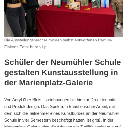
Die Ausstellungsmacher mit den selbst entworfenen Parfüm-
Flakons Foto: büro v.i.p.
Schüler der Neumühler Schule
gestalten Kunstausstellung in
der Marienplatz-Galerie
Von Acryl über Bleistiftzeichnungen bis hin zur Drucktechnik
und Produktdesign: Das Spektrum künstlerischer Arbeit, mit
dem sich die Teilnehmer eines Kunstkurses an der Neumühler
Schule in vier Semestern beschäftigt hatten, ist groß. In der
Marienplatz-Galerie sind die Arbeiten der Zwölftklässler nun auf