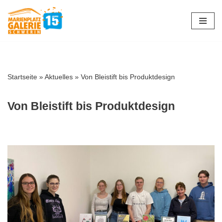
Zum
Inhalt
springen
Startseite
»
Aktuelles
»
Von Bleistift bis Produktdesign
Von Bleistift bis Produktdesign