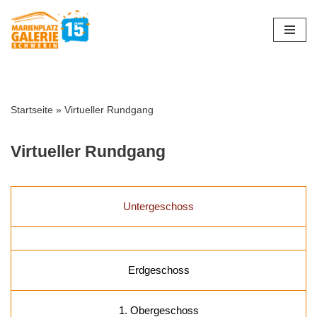
Zum
Inhalt
springen
Startseite
»
Virtueller Rundgang
Virtueller Rundgang
Untergeschoss
Erdgeschoss
1. Obergeschoss