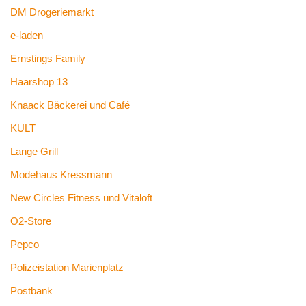
DM Drogeriemarkt
e-laden
Ernstings Family
Haarshop 13
Knaack Bäckerei und Café
KULT
Lange Grill
Modehaus Kressmann
New Circles Fitness und Vitaloft
O2-Store
Pepco
Polizeistation Marienplatz
Postbank