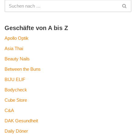
Geschäfte von A bis Z
Apollo Optik
Asia Thai
Beauty Nails
Between the Buns
BIJU ELIF
Bodycheck
Cube Store
C&A
DAK Gesundheit
Daily Döner