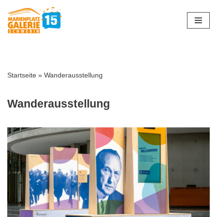
Zum
Inhalt
springen
Startseite
»
Wanderausstellung
Wanderausstellung