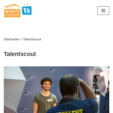
Zum
Inhalt
springen
Startseite
»
Talentscout
Talentscout