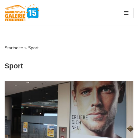
Zum
Inhalt
springen
Startseite
»
Sport
Sport