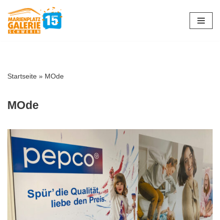
Zum
Inhalt
springen
Startseite
»
MOde
MOde