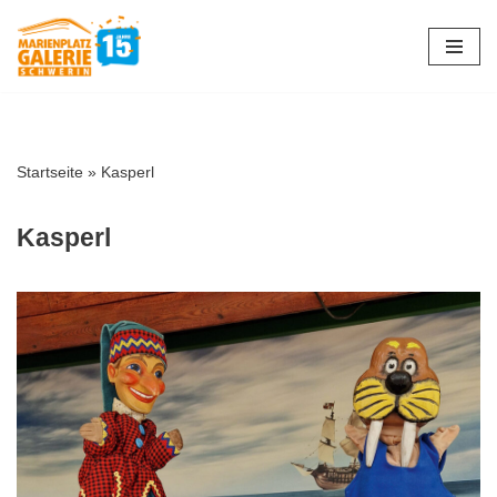
Zum
Inhalt
springen
Startseite
»
Kasperl
Kasperl