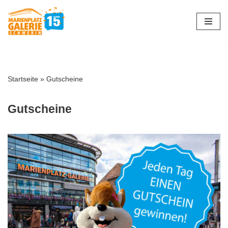
Zum
Inhalt
springen
Startseite
»
Gutscheine
Gutscheine