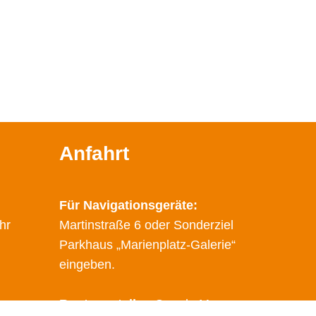
Anfahrt
Für Navigationsgeräte:
hr
Martinstraße 6 oder Sonderziel
Parkhaus „Marienplatz-Galerie“
eingeben.
Route erstellen
Google Maps