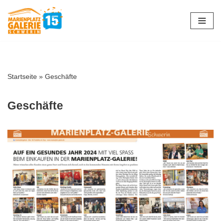
Zum
Inhalt
springen
Startseite
»
Geschäfte
Geschäfte