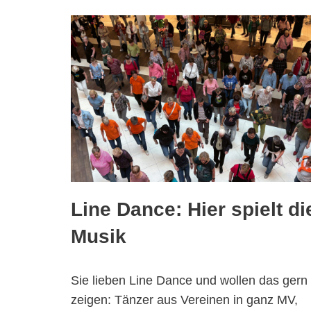
Line Dance: Hier spielt di
Musik
Sie lieben Line Dance und wollen das gern
zeigen: Tänzer aus Vereinen in ganz MV,