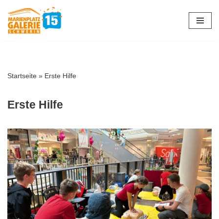
Zum
Inhalt
springen
Startseite
»
Erste Hilfe
Erste Hilfe