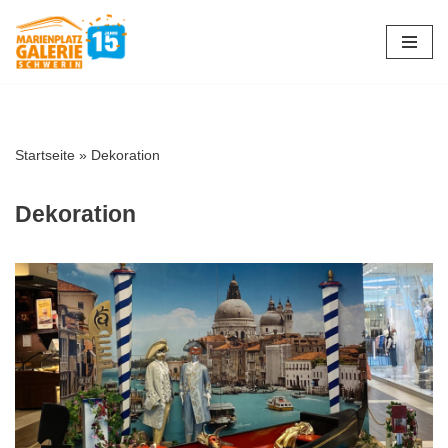
Zum
Inhalt
springen
Startseite
»
Dekoration
Dekoration