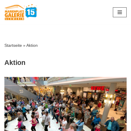
Zum
Inhalt
springen
Startseite
»
Aktion
Aktion